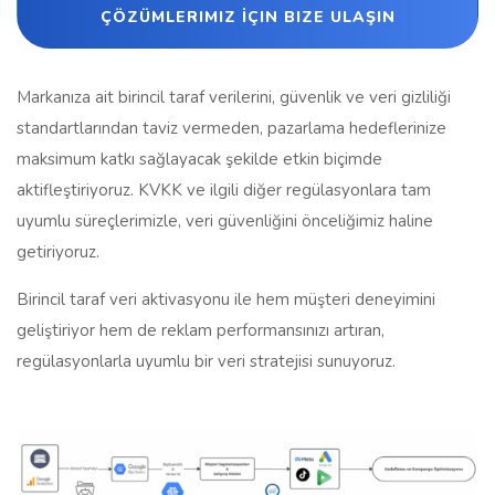
ÇÖZÜMLERIMIZ İÇIN BIZE ULAŞIN
Markanıza ait birincil taraf verilerini, güvenlik ve veri gizliliği
standartlarından taviz vermeden, pazarlama hedeflerinize
maksimum katkı sağlayacak şekilde etkin biçimde
aktifleştiriyoruz. KVKK ve ilgili diğer regülasyonlara tam
uyumlu süreçlerimizle, veri güvenliğini önceliğimiz haline
getiriyoruz.
Birincil taraf veri aktivasyonu ile hem müşteri deneyimini
geliştiriyor hem de reklam performansınızı artıran,
regülasyonlarla uyumlu bir veri stratejisi sunuyoruz.